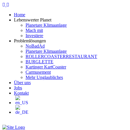
Home
Lebenswerter Planet
Planetare Klimaanlage
Mach mit
Investiere
Problemlösungen
NoBadAd
Planetare Klimaanlage
ROLLERCOASTERRESTAURANT
BURGLETTE
Kartinger KartCoaster
Carmusement
Mehr Unglaubliches
Über uns
Jobs
Kontakt