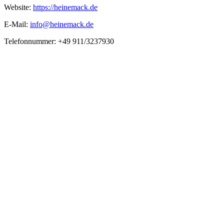
Website:
https://heinemack.de
E-Mail:
info@heinemack.de
Telefonnummer: +49 911/3237930