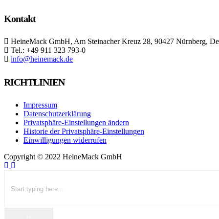
Kontakt
HeineMack GmbH, Am Steinacher Kreuz 28, 90427 Nürnberg, De
Tel.: +49 911 323 793-0
info@heinemack.de
RICHTLINIEN
Impressum
Datenschutzerklärung
Privatsphäre-Einstellungen ändern
Historie der Privatsphäre-Einstellungen
Einwilligungen widerrufen
Copyright ©
2022 HeineMack GmbH