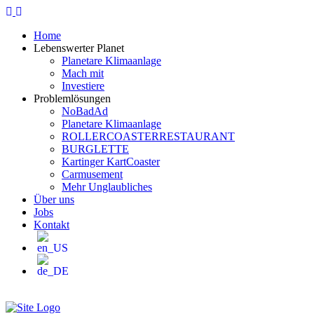
Home
Lebenswerter Planet
Planetare Klimaanlage
Mach mit
Investiere
Problemlösungen
NoBadAd
Planetare Klimaanlage
ROLLERCOASTERRESTAURANT
BURGLETTE
Kartinger KartCoaster
Carmusement
Mehr Unglaubliches
Über uns
Jobs
Kontakt